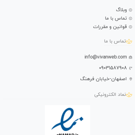
وبلاگ
تماس با ما
قوانین و مقررات
تماس با ما
info@vivanweb.com
09031587908
اصفهان-خیابان فرهنگ
نماد الکترونیکی