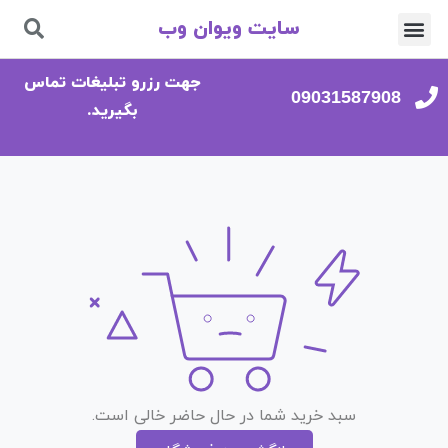
سایت ویوان وب
تماس با ما
صفحه اصلی
جهت رزرو تبلیغات تماس
09031587908
بگیرید.
سبد خرید شما در حال حاضر خالی است.