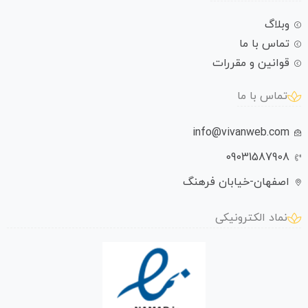
وبلاگ
تماس با ما
قوانین و مقررات
تماس با ما
info@vivanweb.com
09031587908
اصفهان-خیابان فرهنگ
نماد الکترونیکی