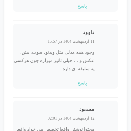
پاسخ
داوود
11 اردیبهشت 1404 در 15:57
وجود همه مدلی مثل ویدئو، صوت، متن،
عکس و … خیلی تاثیر میزاره چون هرکسی
یه سلیقه ای داره
پاسخ
مسعود
12 اردیبهشت 1404 در 02:01
محتوا نوشتن واقعا تخصص می خواد واقعا