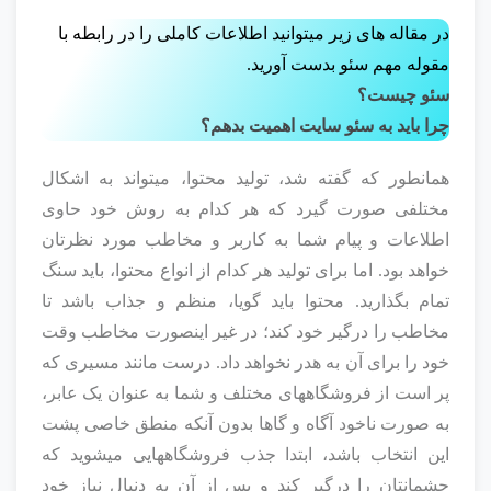
️در مقاله های زیر میتوانید اطلاعات کاملی را در رابطه با
مقوله مهم سئو بدست آورید.
سئو چیست؟
چرا باید به سئو سایت اهمیت بدهم؟
همانطور که گفته شد، تولید محتوا، میتواند به اشکال
مختلفی صورت گیرد که هر کدام به روش خود حاوی
اطلاعات و پیام شما به کاربر و مخاطب مورد نظرتان
خواهد بود. اما برای تولید هر کدام از انواع محتوا، باید سنگ
تمام بگذارید. محتوا باید گویا، منظم و جذاب باشد تا
مخاطب را درگیر خود کند؛ در غیر اینصورت مخاطب وقت
خود را برای آن به هدر نخواهد داد. درست مانند مسیری که
پر است از فروشگاههای مختلف و شما به عنوان یک عابر،
به صورت ناخود آگاه و گاها بدون آنکه منطق خاصی پشت
این انتخاب باشد، ابتدا جذب فروشگاههایی میشوید که
چشمانتان را درگیر کند و پس از آن به دنبال نیاز خود