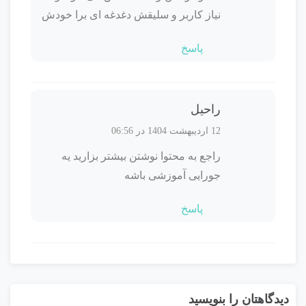
نیاز کاربر و سلیقش دغدغه ای برا خودش
پاسخ
راحیل
12 اردیبهشت 1404 در 06:56
راجع به محتوا نوشتن بیشتر بزارید یه
جورایی آموزشی باشه
پاسخ
دیدگاهتان را بنویسید