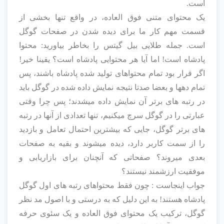
است.
یک محتوای متنی فوق العاده، در واقع تنها بخشی از
قسمت مهم کار ما برای دیده شدن در صفحات گوگل
است. جمله طلایی بیل گیتس را بخاطر بیاورید: محتوا
پادشاه است! اما آیا هر محتوایی پادشاه است؟ یقینا خیر!
اگر قرار بود تمام محتواهای تولید شده پادشاه باشند، پس
تمام دهها و بعضا صدتا نتیجه نمایش داده شده در گوگل باید
در رتبه های برتر آن نمایش داده میشدند؛ پس چرا وقتی
عبارتی را در گوگل سرچ میکنیم، تنها تعدادی از آنها در رتبه
های برتر گوگل، جایی که بیشترین احتمال تعامل و بازدید
را از سمت کاربر دارد، دیده میشوند و بقیه به صفحات
بعدی میروند؟ صفحاتی که آنچنان برای بازاریابی و
موفقیت ارزشمند نیستند؟
جواب اینجاست : چون فقط محتواهای رتبه های اول گوگل
پادشاه هستند! به این دلیل که به درستی و با اصول مد نظر
گوگل، ترکیب یک محتوای فوق العاده و یک سئوی حرفه