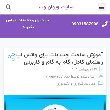
سایت ویوان وب
تماس با ما
صفحه اصلی
جهت رزرو تبلیغات تماس
09031587908
بگیرید.
آموزش ساخت چت بات برای واتس اپ؛
راهنمای کامل، گام به گام و کاربردی
17 اردیبهشت 1404
ارسال شده توسط
vivanwebgroup
مقالات
،
فناوری و تکنولوژی