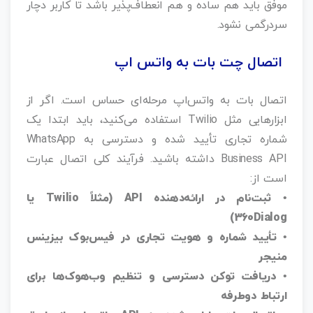
موفق باید هم ساده و هم انعطاف‌پذیر باشد تا کاربر دچار
سردرگمی نشود.
اتصال چت بات به واتس اپ
اتصال بات به واتس‌اپ مرحله‌ای حساس است. اگر از
ابزارهایی مثل Twilio استفاده می‌کنید، باید ابتدا یک
شماره تجاری تأیید شده و دسترسی به WhatsApp
Business API داشته باشید. فرآیند کلی اتصال عبارت
است از:
• ثبت‌نام در ارائه‌دهنده API (مثلاً Twilio یا
360Dialog)
• تأیید شماره و هویت تجاری در فیس‌بوک بیزینس
منیجر
• دریافت توکن دسترسی و تنظیم وب‌هوک‌ها برای
ارتباط دوطرفه