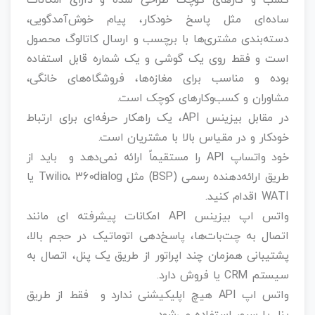
کسب‌ و کارهای کوچک طراحی شده و دارای امکانات
ساده‌ای مثل پاسخ خودکار، پیام خوش‌آمدگویی،
دسته‌بندی مشتری‌ها با برچسب و ارسال کاتالوگ محصول
است و فقط روی یک گوشی و یک شماره قابل استفاده
بوده و مناسب برای مغازه‌ها، فروشگاه‌های خانگی،
مشاوران و کسب‌وکارهای کوچک است.
در مقابل بیزینس API، یک راهکار حرفه‌ای برای ارتباط
خودکار و در مقیاس بالا با مشتریان است.
خود واتساپ API را مستقیماً ارائه نمی‌دهد و باید از
طریق ارائه‌دهنده رسمی (BSP) مثل Twilio، 360dialog یا
WATI اقدام کنید.
واتس اپ بیزینس API امکانات پیشرفته ای مانند
اتصال به چت‌بات‌ها، پاسخ‌دهی اتوماتیک در حجم بالا،
پشتیبانی همزمان چند اپراتور از طریق یک پنل، اتصال به
سیستم CRM یا فروش دارد.
واتس اپ API هیچ اپلیکیشنی ندارد و فقط از طریق