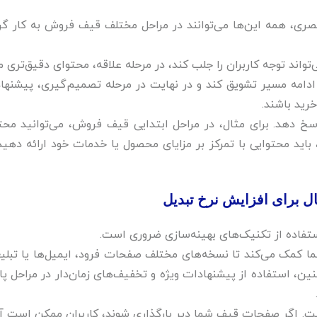
 بصری، همه این‌ها می‌توانند در مراحل مختلف قیف فروش به کار گر
واند توجه کاربران را جلب کند، در مرحله علاقه، محتوای دقیق‌تری م
به ادامه مسیر تشویق کند و در نهایت در مرحله تصمیم‌گیری، پیشنها
رید باشند.
اسخ دهد. برای مثال، در مراحل ابتدایی قیف فروش، می‌توانید محت
 باید محتوایی با تمرکز بر مزایای محصول یا خدمات خود ارائه دهید
ل برای افزایش نرخ تبدیل‌
فاده از تکنیک‌های بهینه‌سازی ضروری است. ‌
، A/B Testing است که به شما کمک می‌کند تا نسخه‌های مختلف صفحات فرود، ایمیل‌ها یا تب
ین، استفاده از پیشنهادات ویژه و تخفیف‌های زمان‌دار در مراحل پای
ت. اگر صفحات قیف شما دیر بارگذاری شوند، کاربران ممکن است آن