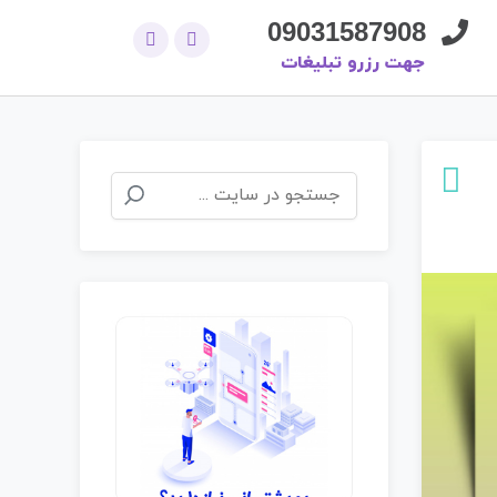
09031587908
جهت رزرو تبلیغات