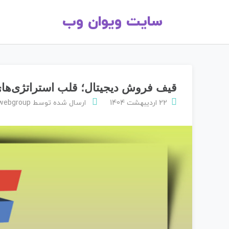
سایت ویوان وب
قیف فروش دیجیتال؛ قلب استراتژی‌های
22 اردیبهشت 1404
ارسال شده توسط
nwebgroup