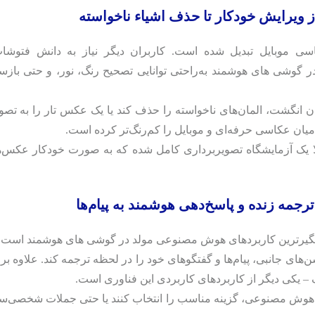
 ویرایش خودکار تا حذف اشیاء ناخواسته
 موبایل تبدیل شده است. کاربران دیگر نیاز به دانش فتوشاپ
ر گوشی‌ های هوشمند به‌راحتی توانایی تصحیح رنگ، نور، و حتی بازس
ی‌تواند تنها با کشیدن انگشت، المان‌های ناخواسته را حذف کند یا یک عکس تار را به ت
 میان عکاسی حرفه‌ای و موبایل را کم‌رنگ‌تر کرده است.
 یک آزمایشگاه تصویربرداری کامل شده که به صورت خودکار عکس‌ها
جمه زنده و پاسخ‌دهی هوشمند به پیام‌ها
 چشمگیرترین کاربردهای هوش مصنوعی مولد در گوشی‌ های هوشمند است.
شن‌های جانبی، پیام‌ها و گفتگوهای خود را در لحظه ترجمه کند. علاوه بر 
ک – یکی دیگر از کاربردهای کاربردی این فناوری است.
سط هوش مصنوعی، گزینه مناسب را انتخاب کنند یا حتی جملات شخصی‌سا