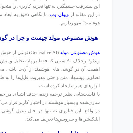
این پیشرفت چشمگیر، نه تنها تجربه کاربری را متحول 
در این مقاله از
ویوان وب
، با نگاهی دقیق به ابعا
هوشمند” می‌پردازیم.
هوش مصنوعی مولد چیست و چرا در گوش
هوش مصنوعی مولد
(Generative AI) نو
ویدئو؛ برخلاف AI سنتی که فقط بر پایه تحلیل و پیش‌بینی کار می‌کرد، هوش مصنوعی مولد توانایی خلق دارد.
اهمیت آن در گوشی‌ های هوشمند از آن‌جا ناشی می‌ش
تصاویر، پیشنهاد متن و حتی مدیریت فایل‌ها را به طو
ابزارهای همراه ایجاد کرده است.
با قابلیت‌هایی نظیر ترجمه زنده، حذف اشیای مزاحم 
سازی‌شده و بسیار هوشمند در اختیار کاربر قرار می‌گ
در واقع، این فناوری نه تنها در حال تبدیل گوشی
اپلیکیشن‌ها و سرویس‌ها تعریف می‌کند.