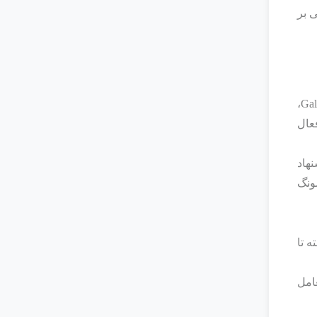
ی بر
برای بهره‌گیری کامل از قابلیت‌های AI در Galaxy S24 و Pixel 8، باید بخش‌هایی از تنظیمات دستگاه فعال شود. در Galaxy S24،
ا فعال
. همچنین پیشنهاد
ونگ
 تا
عامل