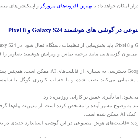
ار امکان خواهد داد تا
بهترین افزونه‌های مرورگر
و اپلیکیشن‌های مبتن
شی های هوشمند Galaxy S24 و Pixel 8
ز بخش Settings > Advanced Features > Galaxy AI می‌توان گزینه‌هایی مانند ترجمه تماس و ویرایش هوشمند تصاویر ر
در Pixel 8 نیز از بخش Google Assistant و Google Photos دسترسی به بسیاری از قابلیت‌های AI ممکن است
 پشتیبانی می‌کنند نصب شده و با حساب کاربری گوگل یا سامس
به‌ وضوح مسیر آینده را مشخص کرده است. از مدیریت پیام‌ها گرفته
ده است.
Pixel  اشاره کرده: «قابلیت‌های هوش مصنوعی در این گوشی، استاندارد جدیدی در ت