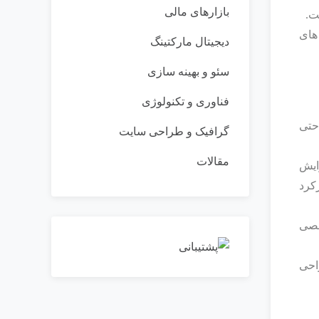
بازارهای مالی
ست.
های
دیجیتال مارکتینگ
سئو و بهینه سازی
فناوری و تکنولوژی
 حتی
گرافیک و طراحی سایت
مقالات
ایش
رکرد
خصی‌
احی