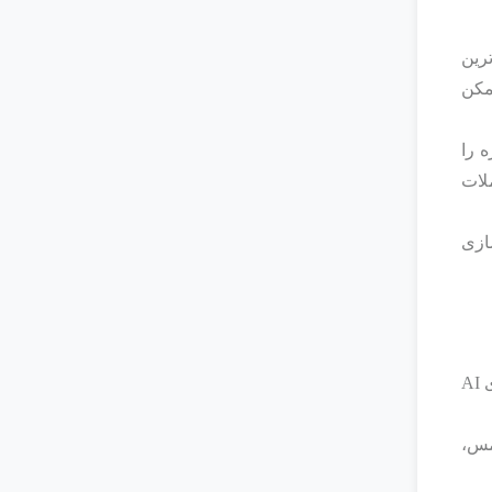
‌ترین
مکن
هره را
دات AI کامل کنند یا جملات
زی‌
گوگل با Pixel 8 نشان داد که آینده‌ی تلفن‌های هوشمند به شدت درگیر هوش مصنوعی خواهد بود. در این گوشی، قابلیت‌های AI
د لمس،