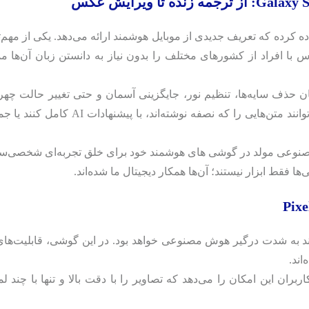
 از ویژگی‌هایی استفاده کرده که تعریف جدیدی از موبایل هوشمند ارائه می‌دهد. یکی از مهم
س با افراد از کشورهای مختلف را بدون نیاز به دانستن زبان آن‌ها م
ر این، قابلیت ویرایش تصویر با کمک AI امکان حذف سایه‌ها، تنظیم نور، جایگزینی آسمان و حتی تغییر حالت چ
فراهم کرده است. کاربران Galaxy S24 همچنین می‌توانند متن‌هایی را که نصفه نوشته‌اند، با پیشنها
صنوعی مولد در گوشی‌ های هوشمند خود برای خلق تجربه‌ای شخصی‌سا
ا فقط ابزار نیستند؛ آن‌ها همکار دیجیتال ما شده‌اند.
اند.
یی مانند Magic Editor در Google Photos به کاربران این امکان را می‌دهد که تصاویر را با دقت بالا و تنها با چن