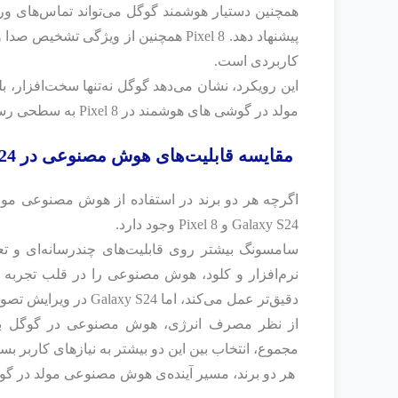
همچنین دستیار هوشمند گوگل می‌تواند تماس‌های ورود
پیشنهاد دهد. Pixel 8 همچنین از ویژگ
کاربردی است.
این رویکرد، نشان می‌دهد گوگل نه‌تنها سخت‌افزار،
مولد در گوشی‌ های هوشمند در Pixel 8 به سطحی رسیده که مرز میان دستگاه و دستیار شخصی را از بین برده است.
مقایسه قابلیت‌های هوش مصنوعی در Galaxy S24 و Pixel 8
اگرچه هر دو برند در استفاده از هوش مصنوعی مولد
Galaxy S24 و Pixel 8 وجود دارد.
سامسونگ بیشتر روی قابلیت‌های چندرسانه‌ای و تع
دقیق‌تر عمل می‌کند، اما Galaxy S24 در ویرایش تصویر و ترجمه زنده برجسته‌تر است.
از نظر مصرف انرژی، هوش مصنوعی در گوگل بهینه
مجموع، انتخاب بین این دو بیشتر به نیازهای کاربر بس
هر دو برند، مسیر آینده‌ی هوش مصنوعی مولد در گو