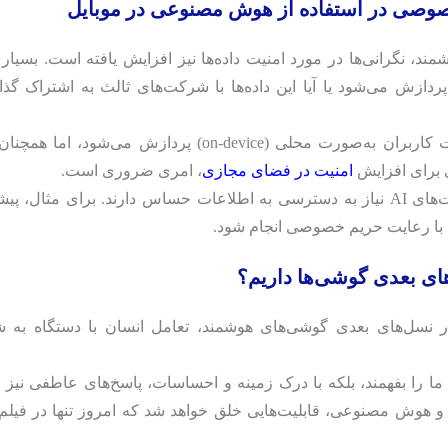
خصوصی در استفاده از هوش مصنوعی در موبایل
نگرانی‌ها در مورد امنیت داده‌ها نیز افزایش یافته است. بسیاری
دازش می‌شود یا آیا این داده‌ها با شرکت‌های ثالث به اشتراک گذا
گوگل و سامسونگ هر دو تأکید کرده‌اند که اطلاعات کاربران به‌صورت محلی (on-device) پردازش می‌شود، ا
یی برای افزایش
امنیت در فضای مجازی
، امری ضروری است.
لازم است که کاربران آگاه باشند که برخی از قابلیت‌های AI نیاز به دسترسی به اطلاعات حساس دارند. برای مثال، 
ید با رعایت حریم خصوصی انجام شود.
ای بعدی گوشی‌ها داریم؟
نسل‌های بعدی گوشی‌های هوشمند، تعامل انسان با دستگاه به 
ی ما را بفهمند، بلکه با درک زمینه و احساسات، پاسخ‌های عاطفی نیز ا
 و هوش مصنوعی، قابلیت‌هایی خلق خواهد شد که امروز تنها در فیلم‌