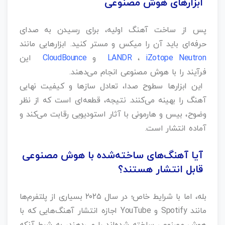
ابزارهای هوش مصنوعی
پس از ساخت آهنگ اولیه، برای رسیدن به صدای
حرفه‌ای باید آن را میکس و مستر کنید. ابزارهایی مانند
iZotope Neutron
،
LANDR
و
CloudBounce
این
فرآیند را با هوش مصنوعی انجام می‌دهند.
این ابزارها سطوح صدا، تعادل سازها و کیفیت نهایی
آهنگ را بهینه می‌کنند. نتیجه، قطعه‌ای است که از نظر
وضوح، بیس و هارمونی با آثار استودیویی رقابت می‌کند و
آماده انتشار است.
آیا آهنگ‌های ساخته‌شده با هوش مصنوعی
قابل انتشار هستند؟
بله، اما با شرایط خاص؛ در سال ۲۰۲۵ بسیاری از پلتفرم‌ها
مانند Spotify و YouTube اجازه انتشار آهنگ‌هایی که با
هوش مصنوعی ساخته شده‌اند را می‌دهند، به شرط آنکه