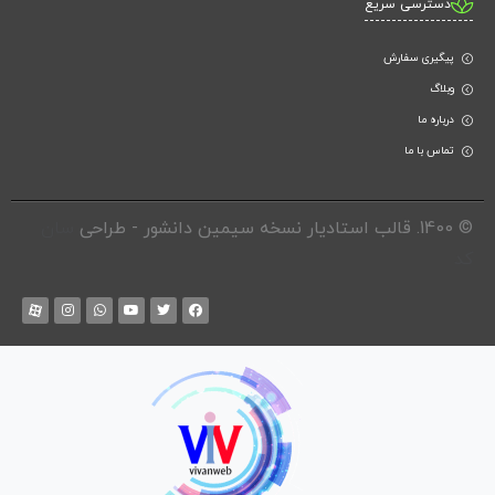
دسترسی سریع
پیگیری سفارش
وبلاگ
درباره ما
تماس با ما
© 1400. قالب استادیار نسخه سیمین دانشور - طراحی
سان
کد