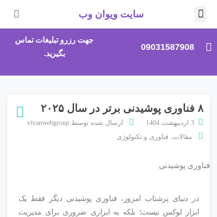
سایت ویوان وب
صلی
جهت رزرو تبلیغات تماس
09031587908
بگیرید.
۸ فناوری پوشیدنی برتر در سال ۲۰۲۵
3 اردیبهشت 1404
ارسال شده توسط
vivanwebgroup
مقالات
،
فناوری و تکنولوژی
در دنیای پرشتاب امروز، فناوری پوشیدنی دیگر فقط یک
ابزار لوکس نیست؛ بلکه به ابزاری ضروری برای مدیریت