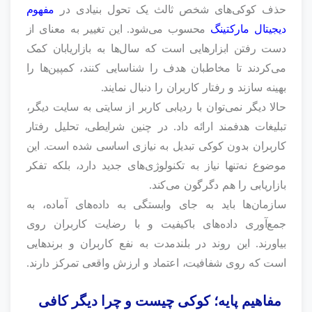
حذف کوکی‌های شخص ثالث یک تحول بنیادی در
مفهوم
دیجیتال مارکتینگ
محسوب می‌شود. این تغییر به معنای از
دست رفتن ابزارهایی است که سال‌ها به بازاریابان کمک
می‌کردند تا مخاطبان هدف را شناسایی کنند، کمپین‌ها را
بهینه سازند و رفتار کاربران را دنبال نمایند.
حالا دیگر نمی‌توان با ردیابی کاربر از سایتی به سایت دیگر،
تبلیغات هدفمند ارائه داد. در چنین شرایطی، تحلیل رفتار
کاربران بدون کوکی تبدیل به نیازی اساسی شده است. این
موضوع نه‌تنها نیاز به تکنولوژی‌های جدید دارد، بلکه تفکر
بازاریابی را هم دگرگون می‌کند.
سازمان‌ها باید به جای وابستگی به داده‌های آماده، به
جمع‌آوری داده‌های باکیفیت و با رضایت کاربران روی
بیاورند. این روند در بلندمدت به نفع کاربران و برندهایی
است که روی شفافیت، اعتماد و ارزش واقعی تمرکز دارند.
مفاهیم پایه؛ کوکی چیست و چرا دیگر کافی