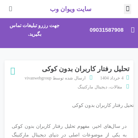
سایت ویوان وب
صلی
جهت رزرو تبلیغات تماس
09031587908
بگیرید.
تحلیل رفتار کاربران بدون کوکی
4 خرداد 1404
ارسال شده توسط
vivanwebgroup
مقالات
،
دیجیتال مارکتینگ
در سال‌های اخیر، مفهوم تحلیل رفتار کاربران بدون کوکی
به یکی از موضوعات اصلی در دنیای دیجیتال مارکتینگ