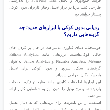
فرآیند جمع‌آوری و تحلیل First-Party Data را به‌درستی
طراحی کنند، فردا در بازار تحلیل رفتار کاربران بدون کوکی
پیشتاز خواهند بود.
ردیابی بدون کوکی با ابزارهای جدید؛ چه
گزینه‌هایی داریم؟
خوشبختانه دنیای فناوری به‌سرعت در حال پر کردن جای
خالی کوکی‌هاست. ابزارهایی مانند Fathom Analytics،
Plausible Analytics، Matomo و Simple Analytics به‌عنوان
گزینه‌های سبک، سریع، و بدون کوکی برای تحلیل
بازدیدکنندگان طراحی شده‌اند.
این ابزارها اطلاعات کلیدی مانند منابع ترافیک، صفحات
بازدیدشده و نرخ تبدیل را بدون نیاز به شناسایی کاربر ارائه
می‌دهند.
استفاده از این پلتفرم‌ها برای برندهایی که به دنبال تحلیل
رفتار کاربران بدون کوکی و رعایت کامل قوانین حریم