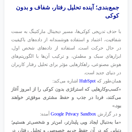
جمع‌بندی؛ آینده تحلیل رفتار، شفاف و بدون
کوکی
با حذف تدریجی کوکی‌ها، مسیر دیجیتال مارکتینگ به سمت
شفافیت، اعتماد و استفاده هوشمندانه از داده‌های باکیفیت
در حال حرکت است. استفاده از داده‌های شخص اول،
ابزارهای سبک و مطمئن، و ترکیب آن‌ها با الگوریتم‌های
هوش مصنوعی، راهکارهایی مؤثر برای تحلیل رفتار کاربران
در دنیای جدید است.
همان‌طور که
HubSpot
اشاره می‌کند:
«کسب‌وکارهایی که استراتژی بدون کوکی را از امروز آغاز
می‌کنند، فردا در جذب و حفظ مشتری موفق‌تر خواهند
بود.»
و در گزارش
Google Privacy Sandbox
آمده:
«ما به‌دنبال ایجاد وبی پایدارتر، امن‌تر و شخصی‌تر هستیم؛
دنیایی که در آن حفظ حریم خصوصی و تحلیل رفتار، در