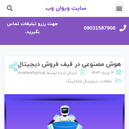
سایت ویوان وب
تماس با ما
صفحه اصلی
جهت رزرو تبلیغات تماس
09031587908
بگیرید.
هوش مصنوعی در قیف فروش دیجیتال
3 خرداد 1404
ارسال شده توسط
vivanwebgroup
مقالات
،
دیجیتال مارکتینگ