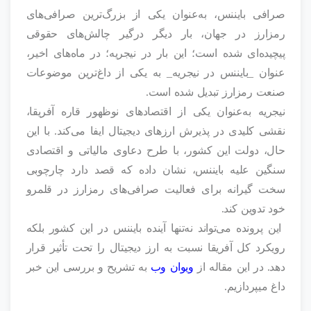
صرافی بایننس، به‌عنوان یکی از بزرگ‌ترین صرافی‌های
رمزارز در جهان، بار دیگر درگیر چالش‌های حقوقی
پیچیده‌ای شده است؛ این بار در نیجریه؛ در ماه‌های اخیر،
عنوان _بایننس در نیجریه_ به یکی از داغ‌ترین موضوعات
صنعت رمزارز تبدیل شده است.
نیجریه به‌عنوان یکی از اقتصادهای نوظهور قاره آفریقا،
نقشی کلیدی در پذیرش ارزهای دیجیتال ایفا می‌کند. با این
حال، دولت این کشور، با طرح دعاوی مالیاتی و اقتصادی
سنگین علیه بایننس، نشان داده که قصد دارد چارچوبی
سخت‌ گیرانه برای فعالیت صرافی‌های رمزارز در قلمرو
خود تدوین کند.
این پرونده می‌تواند نه‌تنها آینده بایننس در این کشور بلکه
رویکرد کل آفریقا نسبت به ارز دیجیتال را تحت تأثیر قرار
دهد. در این مقاله از
ویوان وب
به تشریح و بررسی این خبر
داغ میپردازیم.