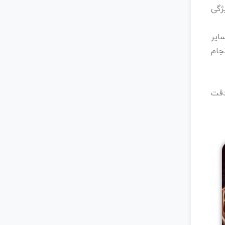
ژگی
ایر
نجام
دقت