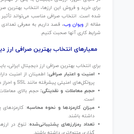
برای خرید و فروش این ارزها، انتخاب بهترین صرافی
شده است. انتخاب صرافی مناسب می‌تواند تأثیر 
مقاله از
ویوان وب
، قصد داریم به معرفی تعدادی از
شرایط کاری آنها صحبت کنیم.
معیارهای انتخاب بهترین صرافی ارز دیج
برای انتخاب بهترین صرافی ارز دیجیتال ایرانی، باید
امنیت و اعتبار صرافی:
اطمینان از امنیت دارا
پروتکل‌های امنیتی پیشرفته مانند SSL و احراز هویت دو مرحله‌ای استفاده می‌کنند.
حجم معاملات و نقدینگی:
حجم بالای معاملات ن
است.
میزان کارمزدها و نحوه محاسبه
: کارمزدهای پ
داشته باشند.
تعداد رمزارزهای پشتیبانی‌شده
: تنوع در ارزه
گذاری متنوع‌تری داشته باشند.