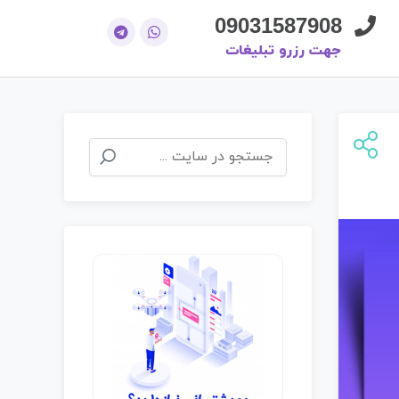
09031587908
جهت رزرو تبلیغات