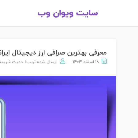
سایت ویوان وب
معرفی بهترین صرافی ارز دیجیتال ایران
18 اسفند 1403
ارسال شده توسط
حدیث شریعت