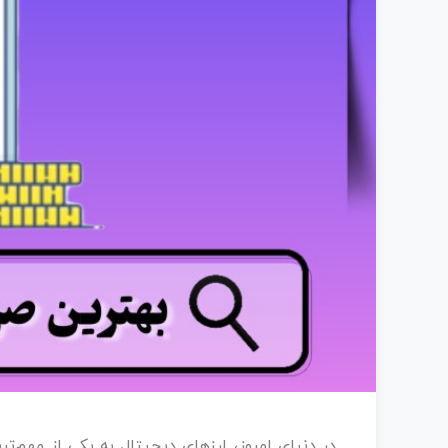
در دنیای امروز، ارزهای دیجیتال به یکی از مهم‌تری