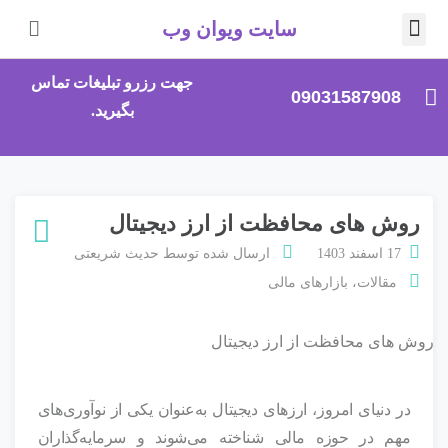
سایت ویوان وب
صلی
جهت رزرو تبلیغات تماس
09031587908
بگیرید.
روش های محافظت از ارز دیجیتال
17 اسفند 1403
ارسال شده توسط
حدیث شریعتی
مقالات
،
بازارهای مالی
در دنیای امروز، ارزهای دیجیتال به‌عنوان یکی از نوآوری‌های
مهم در حوزه مالی شناخته می‌شوند و سرمایه‌گذاران