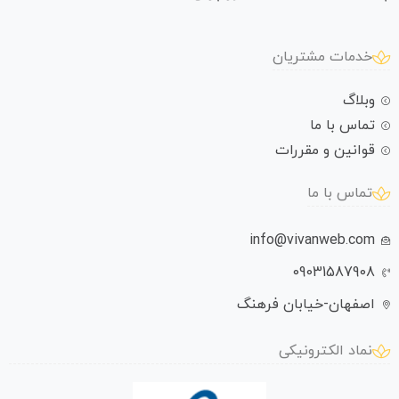
خدمات مشتریان
وبلاگ
تماس با ما
قوانین و مقررات
تماس با ما
info@vivanweb.com
09031587908
اصفهان-خیابان فرهنگ
نماد الکترونیکی