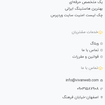
یک متخصص حرفه‌ای
بهترین هاستینگ ایرانی
چک لیست امنیت سایت وردپرس
خدمات مشتریان
وبلاگ
تماس با ما
قوانین و مقررات
تماس با ما
info@vivanweb.com
09031587908
اصفهان-خیابان فرهنگ