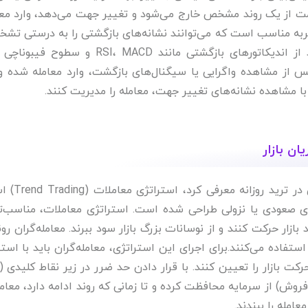
یمت از یک روند مشخص خارج می‌شود و تغییر جهت می‌دهد، وارد معا
 تجربه مناسب است که می‌توانند نشانه‌های بازگشتی را به درستی تش
دهند. برای اجرای این استراتژی، معامله‌گران باید از اندیکاتورهای بازگشتی مانند RSI، MACD و 
س از مشاهده واگرایی یا سیگنال‌های بازگشت، وارد معامله شده و
 با مشاهده نشانه‌های تغییر جهت، معامله را مدیریت کنند.
ان بازار
مورد دیگری که میتوان در مقاله بهترین استراتژی 
ای صعودی یا نزولی طراحی شده است. استراتژی معاملات، مناسب‌ت
ازار حرکت کنند و از نوسانات بزرگ بازار سود ببرند. معامله‌گران رون
فاده می‌کنند.برای اجرای این استراتژی، معامله‌گران باید با استف
 بازار را تعیین کنند. با قرار دادن حد ضرر در زیر نقاط کلیدی (ب
فروش) از سرمایه محافظت کرده و تا زمانی که روند ادامه دارد، معامل
مله را ببندند.