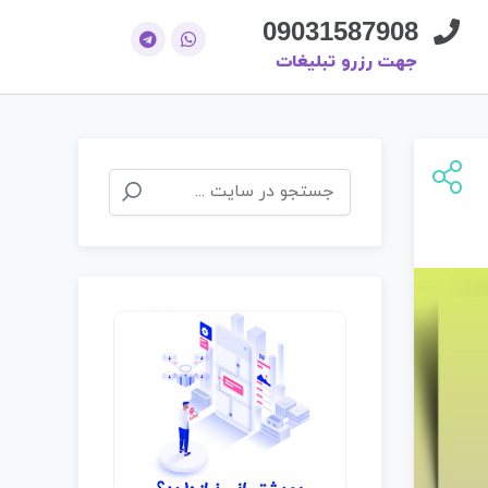
09031587908
جهت رزرو تبلیغات