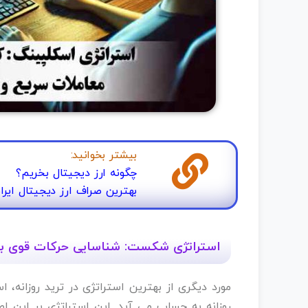
بیشتر بخوانید:
چگونه ارز دیجیتال بخریم؟
بهترین صراف ارز دیجیتال ایرا
استراتژی شکست: شناسایی حرکات قوی باز
روزانه به حساب می آید. این استراتژی بر این ا