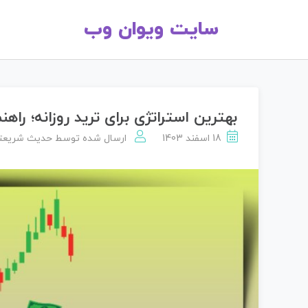
سایت ویوان وب
بهترین استراتژی برای ترید روزانه؛ راه
18 اسفند 1403
ارسال شده توسط
حدیث شریعت