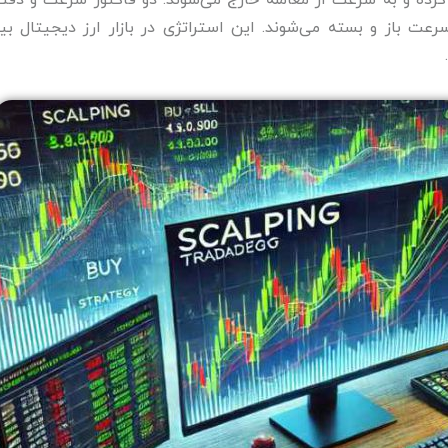
 کرده و به‌ سرعت از معامله خارج می‌شوند. دو فاکتور سرعت و دقت
عت باز و بسته می‌شوند. این استراتژی در بازار ارز دیجیتال بی