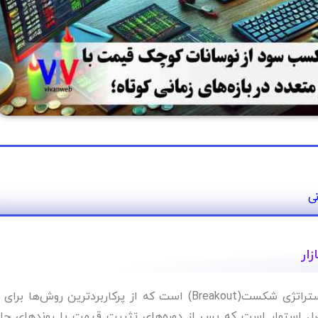
نی
ار
مورد دیگری از بهترین استراتژی در ترید روزانه، استراتژی شکست(Breakout) است که از پرکاربردترین روش‌ها
صل استوار است که پس از دوره‌های تثبیت قیمت یا روند‌های جان