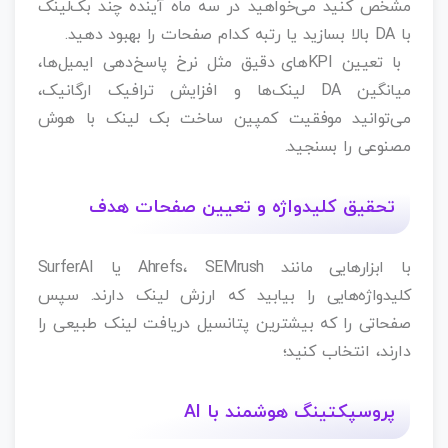
مشخص کنید می‌خواهید در سه ماه آینده چند بک‌لینک
با DA بالا بسازید یا رتبه کدام صفحات را بهبود دهید.
با تعیین KPIهای دقیق مثل نرخ پاسخ‌دهی ایمیل‌ها،
میانگین DA لینک‌ها و افزایش ترافیک ارگانیک،
می‌توانید موفقیت کمپین ساخت بک‌ لینک با هوش
مصنوعی را بسنجید.
تحقیق کلیدواژه و تعیین صفحات هدف
با ابزارهایی مانند Ahrefs، SEMrush یا SurferAI
کلیدواژه‌هایی را بیابید که ارزش لینک دارند. سپس
صفحاتی را که بیشترین پتانسیل دریافت لینک طبیعی را
دارند، انتخاب کنید؛
پروسپکتینگ هوشمند با AI