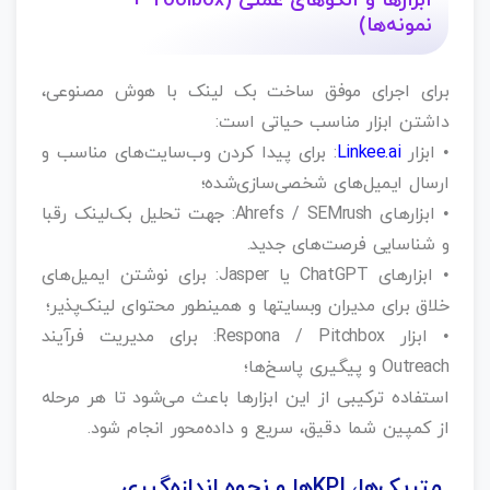
ابزارها و الگوهای عملی (Toolbox +
نمونه‌ها)
برای اجرای موفق ساخت بک‌ لینک با هوش مصنوعی،
داشتن ابزار مناسب حیاتی است:
• ابزار
Linkee.ai
: برای پیدا کردن وب‌سایت‌های مناسب و
ارسال ایمیل‌های شخصی‌سازی‌شده؛
• ابزارهای Ahrefs / SEMrush: جهت تحلیل بک‌لینک رقبا
و شناسایی فرصت‌های جدید.
• ابزارهای ChatGPT یا Jasper: برای نوشتن ایمیل‌های
خلاق برای مدیران وبسایتها و همینطور محتوای لینک‌پذیر؛
• ابزار Respona / Pitchbox: برای مدیریت فرآیند
Outreach و پیگیری پاسخ‌ها؛
استفاده ترکیبی از این ابزارها باعث می‌شود تا هر مرحله
از کمپین شما دقیق، سریع و داده‌محور انجام شود.
متریک‌ها، KPIها و نحوه اندازه‌گیری