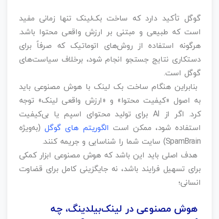
گوگل تأکید دارد که ساخت بک‌لینک تنها زمانی مفید
است که طبیعی و مبتنی بر ارزش واقعی محتوا باشد.
هرگونه استفاده از روش‌های اتوماتیک که صرفاً برای
دستکاری نتایج جستجو انجام شود، برخلاف سیاست‌های
گوگل است.
بنابراین هنگام ساخت بک‌ لینک با هوش مصنوعی باید
به اصول «کیفیت محتوا» و «ارزش واقعی لینک» توجه
کرد. اگر از AI برای تولید محتوای اسپم یا بی‌کیفیت
استفاده شود، ممکن است
الگوریتم‌ های گوگل
(به‌ویژه
SpamBrain) سایت شما را شناسایی و جریمه کنند.
هدف اصلی باید این باشد که هوش مصنوعی ابزار کمکی
برای تسهیل فرایند باشد، نه جایگزینی کامل برای قضاوت
انسانی؛
هوش مصنوعی در لینک‌بیلدینگ، چه