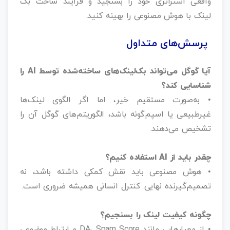
واقعی استراتژی خود را بسنجید و فرآیند ساخت بک‌
لینک با هوش مصنوعی را بهینه کنید.
پرسش‌های متداول
آیا گوگل می‌تواند بک‌لینک‌های ساخته‌شده توسط AI را
شناسایی کند؟
• به‌صورت مستقیم خیر، اما اگر الگوی لینک‌ها
غیرطبیعی یا اسپم‌گونه باشد، الگوریتم‌های گوگل آن را
تشخیص می‌دهند.
چقدر باید از AI استفاده کنیم؟
• هوش مصنوعی باید نقش کمکی داشته باشد، نه
تصمیم‌گیرنده نهایی. کنترل انسانی همیشه ضروری است.
چگونه کیفیت لینک را بسنجیم؟
• از معیارهایی مانند DA، Spam Score و ارتباط موضوعی