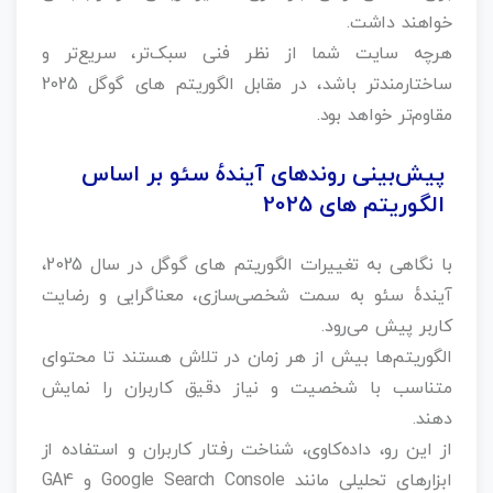
خواهند داشت.
هرچه سایت شما از نظر فنی سبک‌تر، سریع‌تر و
ساختارمندتر باشد، در مقابل الگوریتم‌ های گوگل 2025
مقاوم‌تر خواهد بود.
پیش‌بینی روندهای آیندهٔ سئو بر اساس
الگوریتم‌ های 2025
با نگاهی به تغییرات الگوریتم‌ های گوگل در سال 2025،
آیندهٔ سئو به سمت شخصی‌سازی، معناگرایی و رضایت
کاربر پیش می‌رود.
الگوریتم‌ها بیش از هر زمان در تلاش هستند تا محتوای
متناسب با شخصیت و نیاز دقیق کاربران را نمایش
دهند.
از این رو، داده‌کاوی، شناخت رفتار کاربران و استفاده از
ابزارهای تحلیلی مانند Google Search Console و GA4