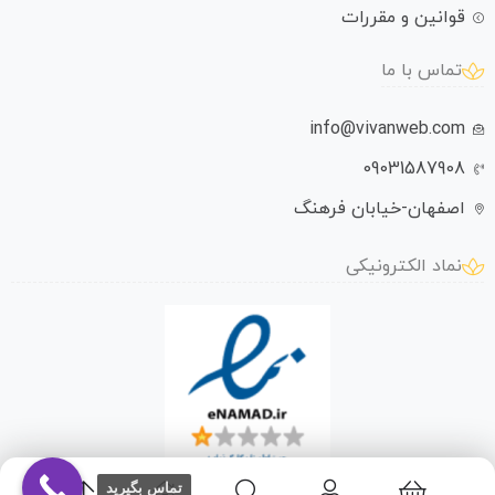
قوانین و مقررات
تماس با ما
info@vivanweb.com
09031587908
اصفهان-خیابان فرهنگ
نماد الکترونیکی
تماس بگیرید