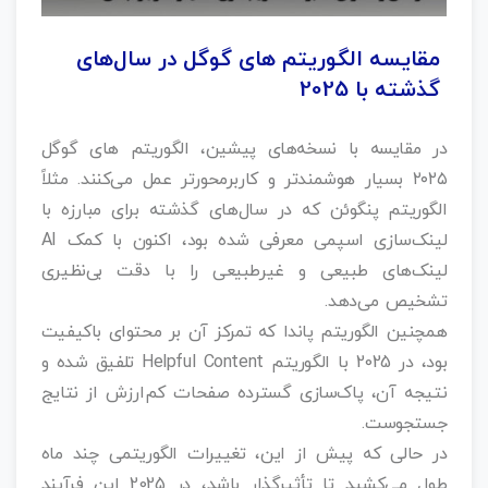
مقایسه الگوریتم‌ های گوگل در سال‌های
گذشته با 2025
در مقایسه با نسخه‌های پیشین، الگوریتم‌ های گوگل
۲۰۲۵ بسیار هوشمندتر و کاربرمحورتر عمل می‌کنند. مثلاً
الگوریتم پنگوئن که در سال‌های گذشته برای مبارزه با
لینک‌سازی اسپمی معرفی شده بود، اکنون با کمک AI
لینک‌های طبیعی و غیرطبیعی را با دقت بی‌نظیری
تشخیص می‌دهد.
همچنین الگوریتم پاندا که تمرکز آن بر محتوای باکیفیت
بود، در 2025 با الگوریتم Helpful Content تلفیق شده و
نتیجه آن، پاک‌سازی گسترده صفحات کم‌ارزش از نتایج
جستجوست.
در حالی که پیش از این، تغییرات الگوریتمی چند ماه
طول می‌کشید تا تأثیرگذار باشد، در 2025 این فرآیند