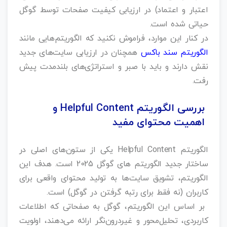
اعتبار و اعتماد) در ارزیابی کیفیت صفحات توسط گوگل
حیاتی شده است.
در کنار این موارد، فراموش نکنید که الگوریتم‌هایی مانند
الگوریتم سند باکس
همچنان در ارزیابی سایت‌های جدید
نقش دارند و باید با صبر و استراتژی‌های بلندمدت پیش
رفت.
بررسی الگوریتم Helpful Content و
اهمیت محتوای مفید
الگوریتم Helpful Content یکی از ستون‌های اصلی در
ساختار جدید الگوریتم‌ های گوگل 2025 است. هدف این
الگوریتم، تشویق سایت‌ها به تولید محتوای واقعی برای
کاربران (نه فقط برای رتبه گرفتن در گوگل) است.
بر اساس این الگوریتم، گوگل به صفحاتی که اطلاعات
کاربردی، تحلیل‌محور و غیردرون‌نگر ارائه می‌دهند، اولویت