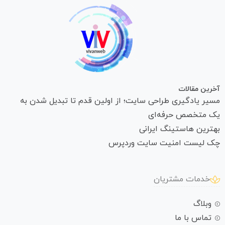
آخرین مقالات
مسیر یادگیری طراحی سایت؛ از اولین قدم تا تبدیل شدن به
یک متخصص حرفه‌ای
بهترین هاستینگ ایرانی
چک لیست امنیت سایت وردپرس
خدمات مشتریان
وبلاگ
تماس با ما