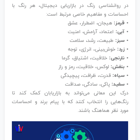
در روانشناسی رنگ در بازاریابی دیجیتال، هر رنگ با
احساسات و مفاهیم خاصی مرتبط است:
• قرمز:
هیجان، اضطرار، عشق
• آبی:
اعتماد، آرامش، امنیت
• سبز:
طبیعت، رشد، سلامت
• زرد:
خوش‌بینی، انرژی، توجه
• نارنجی:
خلاقیت، اشتیاق، گرما
• بنفش:
لوکس، خلاقیت، رمز و راز
• سیاه:
قدرت، ظرافت، پیچیدگی
• سفید:
پاکی، سادگی، صداقت
درک این معانی می‌تواند به بازاریابان کمک کند تا
رنگ‌هایی را انتخاب کنند که با پیام برند و احساسات
مورد نظر هماهنگ باشند.