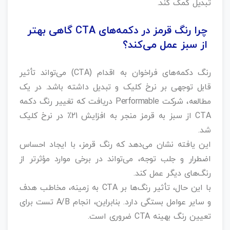
تبدیل کمک کند.
چرا رنگ قرمز در دکمه‌های CTA گاهی بهتر
از سبز عمل می‌کند؟
رنگ دکمه‌های فراخوان به اقدام (CTA) می‌تواند تأثیر
قابل توجهی بر نرخ کلیک و تبدیل داشته باشد. در یک
مطالعه، شرکت Performable دریافت که تغییر رنگ دکمه
CTA از سبز به قرمز منجر به افزایش 21٪ در نرخ کلیک
شد.
این یافته نشان می‌دهد که رنگ قرمز، با ایجاد احساس
اضطرار و جلب توجه، می‌تواند در برخی موارد مؤثرتر از
رنگ‌های دیگر عمل کند.
با این حال، تأثیر رنگ‌ها بر CTA به زمینه، مخاطب هدف
و سایر عوامل بستگی دارد. بنابراین، انجام A/B تست برای
تعیین رنگ بهینه CTA ضروری است.