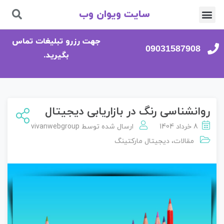
سایت ویوان وب
تماس با ما
صفحه اصلی
جهت رزرو تبلیغات تماس
09031587908
بگیرید.
روانشناسی رنگ در بازاریابی دیجیتال
8 خرداد 1404
ارسال شده توسط
vivanwebgroup
مقالات
،
دیجیتال مارکتینگ