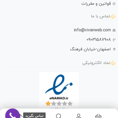
قوانین و مقررات
تماس با ما
info@vivanweb.com
09031587908
اصفهان-خیابان فرهنگ
نماد الکترونیکی
تماس بگیرید