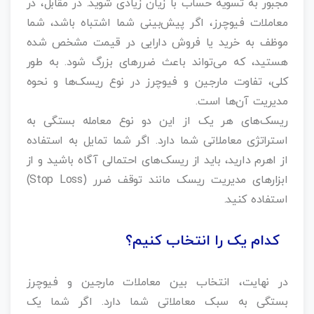
مجبور به تسویه حساب با زیان زیادی شوید. در مقابل، در
معاملات فیوچرز، اگر پیش‌بینی شما اشتباه باشد، شما
موظف به خرید یا فروش دارایی در قیمت مشخص شده
هستید، که می‌تواند باعث ضررهای بزرگ شود. به طور
کلی، تفاوت مارجین و فیوچرز در نوع ریسک‌ها و نحوه
مدیریت آن‌ها است.
ریسک‌های هر یک از این دو نوع معامله بستگی به
استراتژی معاملاتی شما دارد. اگر شما تمایل به استفاده
از اهرم دارید، باید از ریسک‌های احتمالی آگاه باشید و از
ابزارهای مدیریت ریسک مانند توقف ضرر (Stop Loss)
استفاده کنید.
کدام یک را انتخاب کنیم؟
در نهایت، انتخاب بین معاملات مارجین و فیوچرز
بستگی به سبک معاملاتی شما دارد. اگر شما یک