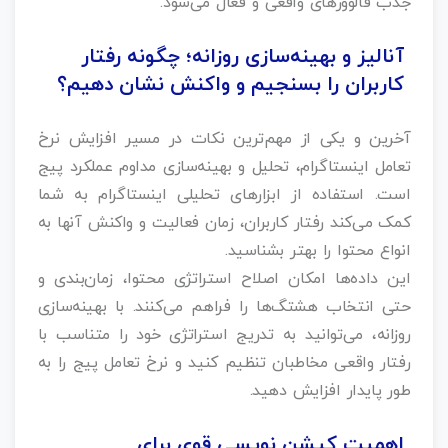
جذب فالوورهای واقعی و فعال می‌شود.
آنالیز و بهینه‌سازی روزانه؛ چگونه رفتار
کاربران را بسنجیم و واکنش نشان دهیم؟
آخرین و یکی از مهم‌ترین نکات در مسیر افزایش نرخ
تعامل اینستاگرام، تحلیل و بهینه‌سازی مداوم عملکرد پیج
است. استفاده از ابزارهای تحلیلی اینستاگرام به شما
کمک می‌کند رفتار کاربران، زمان فعالیت و واکنش آنها به
انواع محتوا را بهتر بشناسید.
این داده‌ها امکان اصلاح استراتژی محتوا، زمان‌بندی و
حتی انتخاب هشتگ‌ها را فراهم می‌کنند. با بهینه‌سازی
روزانه، می‌توانید به تدریج استراتژی خود را متناسب با
رفتار واقعی مخاطبان تنظیم کنید و نرخ تعامل پیج را به
طور پایدار افزایش دهید.
اهمیت کپشن نویسی قوی برای