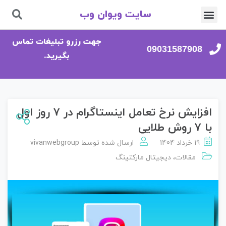
سایت ویوان وب
تماس با ما
صفحه اصلی
جهت رزرو تبلیغات تماس
09031587908
بگیرید.
افزایش نرخ تعامل اینستاگرام در ۷ روز اول
با ۷ روش طلایی
19 خرداد 1404
ارسال شده توسط
vivanwebgroup
مقالات
،
دیجیتال مارکتینگ