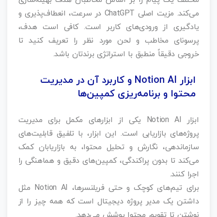
مختلف یک پیام را بر اساس مخاطبان هدف بهینه‌سازی
می‌کند. مزیت اصلی ChatGPT در سرعت، انعطاف‌پذیری و
یادگیری از ورودی‌های کاربر است. کافی است هدف،
پرسونای مخاطب و لحن مورد نظر را تعریف کنید تا
خروجی دقیقاً منطبق با استراتژی برندتان باشد.
ابزار Notion AI و کاربرد آن در مدیریت
محتوا و برنامه‌ریزی کمپین‌ها
ابزار Notion AI یکی از ابزارهای مکمل برای مدیریت
پروژه‌های بازاریابی است. این ابزار، با تلفیق قابلیت‌های
سازماندهی، نگارش و تحلیل محتوا، به بازاریابان کمک
می‌کند تا بدون پراکندگی، کمپین‌های دقیق و هماهنگی را
اجرا کنند.
برای تیم‌های کوچک و حتی فریلنسرها، Notion AI مثل
داشتن یک مدیر پروژه دیجیتال است که همه چیز را از
نوشتن تا تقویم محتوا پوشش می‌دهد.