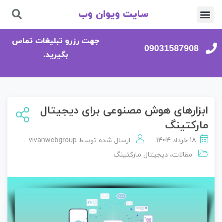
سایت ویوان وب
تماس با ما
صفحه اصلی
جهت رزرو تبلیغات تماس
09031587908
بگیرید.
ابزارهای هوش مصنوعی برای دیجیتال
مارکتینگ
18 خرداد 1404
ارسال شده توسط
vivanwebgroup
مقالات
،
دیجیتال مارکتینگ