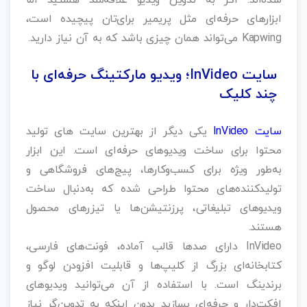
شده‌اند. اگر به تدوین ویدیو علاقه‌مند هستید اما
ابزارهای حرفه‌ای مثل پریمیر برای‌تان پیچیده است،
Kapwing می‌تواند همان چیزی باشد که به آن نیاز دارید.
سایت InVideo؛ ویدیو مارکتینگ حرفه‌ای با
چند کلیک
سایت InVideo
یکی دیگر از بهترین سایت های تولید
محتوا برای ساخت ویدیوهای حرفه‌ای است. این ابزار
به‌طور ویژه برای کسب‌وکارها، پیج‌های فروشگاهی و
تولیدکننده‌های محتوا طراحی شده که به‌دنبال ساخت
ویدیوهای تبلیغاتی، پرزنتیشن‌ها یا تیزرهای محصول
هستند.
InVideo دارای صدها قالب آماده، فونت‌های فارسی،
کتابخانه‌ای بزرگ از کلیپ‌ها و قابلیت افزودن لوگو و
برندینگ است. با استفاده از آن می‌توانید ویدیوهای
افکت‌دار و حرفه‌ای بسازید بدون اینکه به تدوین‌گر نیاز