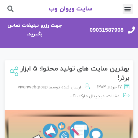
سایت ویوان وب
تماس با ما
صفحه اصلی
جهت رزرو تبلیغات تماس
09031587908
بگیرید.
بهترین سایت های تولید محتوا؛ 5 ابزار
برتر!
17 خرداد 1404
ارسال شده توسط
vivanwebgroup
مقالات
،
دیجیتال مارکتینگ