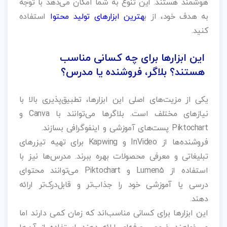
هوشمند هستند. این تنوع به شما امکان می‌دهد با توجه
به هدف خود، از ب
هترین ابزارهای تولید محتوا
استفاده
کنید.
این ابزارها برای چه کسانی مناسب
هستند؟ بلاگر، فروشنده یا مدرس؟
یکی از مزیت‌های اصلی این ابزارها، تطبیق‌پذیری بالا با
نیازهای مختلف است. بلاگرها می‌توانند با Canva و
Piktochart پست‌های آموزشی و اینفوگرافی بسازند.
فروشنده‌ها از InVideo و Kapwing برای تهیه تیزرهای
تبلیغاتی و معرفی محصولات بهره ببرند. مدرس‌ها نیز با
استفاده از Lumen5 و Piktochart می‌توانند محتوای
درسی یا آموزشی خود را جذاب‌تر و قابل‌درک‌تر ارائه
دهند.
این ابزارها برای کسانی مناسب‌اند که زمان کمی دارند اما