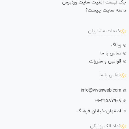
چک لیست امنیت سایت وردپرس
دامنه سایت چیست؟
خدمات مشتریان
وبلاگ
تماس با ما
قوانین و مقررات
تماس با ما
info@vivanweb.com
09031587908
اصفهان-خیابان فرهنگ
نماد الکترونیکی