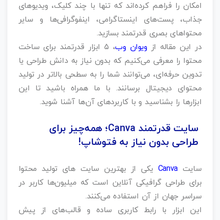
امکان را فراهم کرده‌اند که تنها با چند کلیک، ویدیوهای
جذاب، پست‌های اینستاگرامی، اینفوگرافی‌ها و سایر
محتواهای بصری قدرتمند بسازید.
در این مقاله از
ویوان وب
، ۵ ابزار قدرتمند برای ساخت
محتوا را معرفی می‌کنیم که بدون نیاز به دانش طراحی یا
تدوین حرفه‌ای، می‌توانند شما را به سطحی بالاتر در تولید
محتوای دیجیتال برسانند. با ما همراه باشید تا این
ابزارها را بشناسید و با کاربردهای آن‌ها آشنا شوید.
سایت قدرتمند Canva؛ همه‌چیز برای
طراحی بدون نیاز به فتوشاپ!
سایت
Canva
یکی از بهترین سایت های تولید محتوا
برای طراحی گرافیکی آنلاین است که میلیون‌ها کاربر در
سراسر جهان از آن استفاده می‌کنند.
این ابزار با رابط کاربری ساده و قالب‌های از پیش