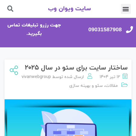
سایت ویوان وب
تماس با ما
صفحه اصلی
جهت رزرو تبلیغات تماس
09031587908
بگیرید.
ساختار سایت برای سئو در سال ۲۰۲۵
12 تیر 1404
ارسال شده توسط
vivanwebgroup
مقالات
،
سئو و بهینه سازی