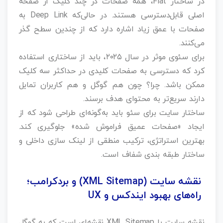
در ساختار Flat، همه صفحات در چند کلیک از صفحه
اصلی قابل‌دسترسی هستند. در حالی‌که Deep Link به
صفحات با عمق زیاد اشاره دارد که از چندین سطح گذر
می‌کنند.
برای سئوی موثر در سال ۲۰۲۵، باید از ساختاری استفاده
کرد که دسترسی به صفحات کلیدی در حداکثر سه کلیک
ممکن باشد. چرا؟ چون هم گوگل و هم کاربران تمایل
دارند سریع‌تر به محتوای هدف برسند.
ساختار سایت برای سئو باید به‌گونه‌ای طراحی شود که از
ایجاد «صفحات عمیق فراموش‌ شده» جلوگیری کند.
بهترین استراتژی، ترکیب منطقی از لینک‌ سازی داخلی و
ساختار طبقه‌ بندی شفاف است.
نقشه سایت (XML Sitemap) و بردکرامب؛
راه‌های بهبود ایندکس و UX
نقشه سایت یا XML Sitemap نقشه‌ای است که به گوگل