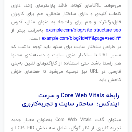
می‌خواند. URLهای کوتاه، فاقد پارامترهای زائد، دارای
کلمات کلیدی و دارای ساختار منطقی، هم برای کاربران
قابل‌درک‌ترند و هم برای ربات‌ها؛ به عنوان مثال، آدرس
example.com/blog/site-structure-seo
به‌مراتب بهتر از
example.com/blog?id=24&page=seo123
است.
در طراحی ساختار سایت برای سئو، باید توجه داشت که
مسیر URL با ساختار منوی سایت و دسته‌بندی محتوا
هم‌ راستا باشد. حتی استفاده از کاراکترهای لاتین به‌جای
فارسی در URL نیز توصیه می‌شود تا خطاهای خزش
کاهش یابد.
رابطه Core Web Vitals و سرعت
ایندکس؛ ساختار سایت و تجربه‌کاربری
میتوان گفت Core Web Vitals به‌عنوان معیار جدید
تجربه کاربری از نظر گوگل، شامل سه بخش LCP، FID و