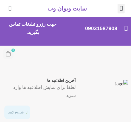
سایت ویوان وب
صلی
جهت رزرو تبلیغات تماس
09031587908
بگیرید.
0
آخرین اطلاعیه ها
لطفا برای نمایش اطلاعیه ها وارد
شوید
شروع کنید