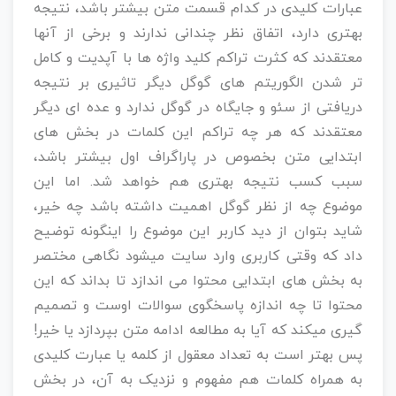
عبارات کلیدی در کدام قسمت متن بیشتر باشد، نتیجه
بهتری دارد، اتفاق نظر چندانی ندارند و برخی از آنها
معتقدند که کثرت تراکم کلید واژه ها با آپدیت و کامل
تر شدن الگوریتم های گوگل دیگر تاثیری بر نتیجه
دریافتی از سئو و جایگاه در گوگل ندارد و عده ای دیگر
معتقدند که هر چه تراکم این کلمات در بخش های
ابتدایی متن بخصوص در پاراگراف اول بیشتر باشد،
سبب کسب نتیجه بهتری هم خواهد شد. اما این
موضوع چه از نظر گوگل اهمیت داشته باشد چه خیر،
شاید بتوان از دید کاربر این موضوع را اینگونه توضیح
داد که وقتی کاربری وارد سایت میشود نگاهی مختصر
به بخش های ابتدایی محتوا می اندازد تا بداند که این
محتوا تا چه اندازه پاسخگوی سوالات اوست و تصمیم
گیری میکند که آیا به مطالعه ادامه متن بپردازد یا خیر!
پس بهتر است به تعداد معقول از کلمه یا عبارت کلیدی
به همراه کلمات هم مفهوم و نزدیک به آن، در بخش