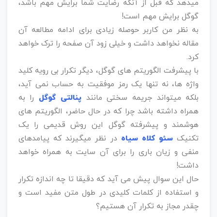
میدهد که قبل از آنکه رضایت شما برایش مهم باشد،
گوگل برایش مهم است!
به نظر من کاربر حوصله زیادی برای ادامه مطالعه آن
مقاله نخواهد داشت و خیلی زود آن صفحه را ترک خواهد
کرد.
با پیشرفت الگوریتم های گوگل، دیگر تکرار بی رویه کلید
واژه ها، نه تنها یک رمز موفقیت به حساب نمی آید،
بلکه میتواند جریمه سختی مانند
پنالتی گوگل
را به
همراه داشته باشد چرا که در حال حاضر، الگوریتم های
هوشمند و پیشرفته گوگل این روش قدیمی را یک
تکنیک
سئو کلاه سیاه
در نظر میگیرند که پیامدهای
منفی و زیان باری را برای آن سایت به همراه خواهد
داشت!
حال این سوال پیش می آید که دقیقا تا چه اندازه تکرار
و استفاده از کلمات کلیدی در طول متن مفید است و
چقدر مجاز به تکرار آن هستیم؟