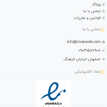
وبلاگ
تماس با ما
قوانین و مقررات
تماس با ما
info@vivanweb.com
09031587908
اصفهان-خیابان فرهنگ
نماد الکترونیکی