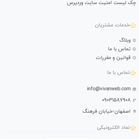
چک لیست امنیت سایت وردپرس
خدمات مشتریان
وبلاگ
تماس با ما
قوانین و مقررات
تماس با ما
info@vivanweb.com
09031587908
اصفهان-خیابان فرهنگ
نماد الکترونیکی