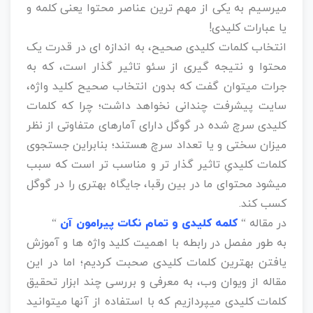
میرسیم به یکی از مهم ترین عناصر محتوا یعنی کلمه و
یا عبارات کلیدی!
انتخاب کلمات کلیدی صحیح، به اندازه ای در قدرت یک
محتوا و نتیجه گیری از سئو تاثیر گذار است، که به
جرات میتوان گفت که بدون انتخاب صحیح کلید واژه،
سایت پیشرفت چندانی نخواهد داشت؛ چرا که کلمات
کلیدی سرچ شده در گوگل دارای آمارهای متفاوتی از نظر
میزان سختی و یا تعداد سرچ هستند؛ بنابراین جستجوی
کلمات کلیدیِ تاثیر گذار تر و مناسب تر است که سبب
میشود محتوای ما در بین رقبا، جایگاه بهتری را در گوگل
کسب کند.
در مقاله “
کلمه کلیدی و تمام نکات پیرامون آن
“
به طور مفصل در رابطه با اهمیت کلید واژه ها و آموزش
یافتن بهترین کلمات کلیدی صحبت کردیم؛ اما در این
مقاله از ویوان وب، به معرفی و بررسی چند ابزار تحقیق
کلمات کلیدی میپردازیم که با استفاده از آنها میتوانید