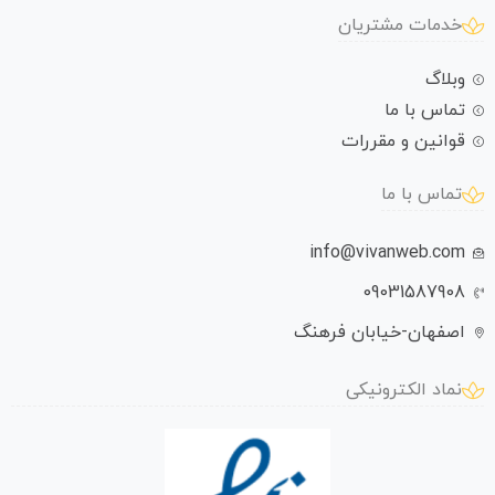
خدمات مشتریان
وبلاگ
تماس با ما
قوانین و مقررات
تماس با ما
info@vivanweb.com
09031587908
اصفهان-خیابان فرهنگ
نماد الکترونیکی