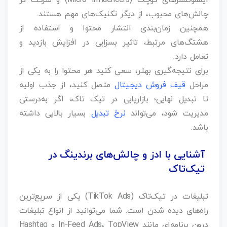
اینفلوئنسرهای کوچک (Micro Influencers) و شرکت در
چالش‌های محبوب، از دیگر تکنیک‌های مهم هستند.
همچنین زمان‌بندی انتشار محتوا و استفاده از
هشتگ‌های مرتبط، تاثیر بسزایی در افزایش بازدید و
تعامل دارد.
برای نتیجه‌گیری بهتر، سعی کنید هر محتوا را به یکی از
مراحل
قیف فروش دیجیتال
متصل کنید، از جذب اولیه
تا تبدیل نهایی؛ بازاریابی در تیک تاک، اگر به‌درستی
مدیریت شود، می‌تواند
نرخ تبدیل
بسیار بالایی داشته
باشد.
آشنایی با ادز و چالش‌های برندینگ در
تیک‌تاک
تبلیغات در تیک‌تاک (TikTok Ads) یکی از سریع‌ترین
راه‌های دیده شدن است. شما می‌توانید از انواع تبلیغات
درون‌ برنامه‌ای مانند In-Feed Ads، TopView و Hashtag