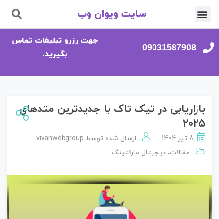
سایت ویوان وب
تماس با ما
صفحه اصلی
جهت رزرو تبلیغات تماس
09031587908
بگیرید.
بازاریابی در تیک تاک با جدیدترین متدهای
۲۰۲۵
8 تیر 1404
ارسال شده توسط
vivanwebgroup
مقالات
،
دیجیتال مارکتینگ