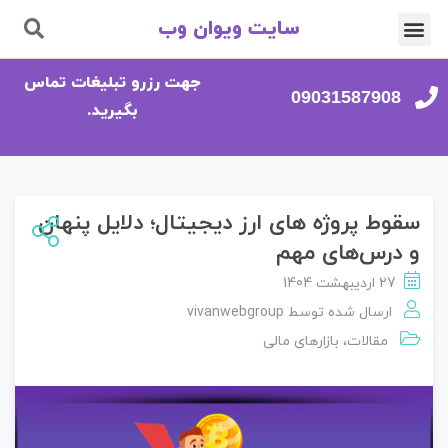
سایت ویوان وب
تماس با ما
صفحه اصلی
جهت رزرو تبلیغات تماس
09031587908
بگیرید.
سقوط پروژه‌ های ارز دیجیتال؛ دلایل پنهان
و درس‌های مهم
27 اردیبهشت 1404
ارسال شده توسط
vivanwebgroup
مقالات
،
بازارهای مالی