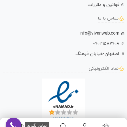
قوانین و مقررات
تماس با ما
info@vivanweb.com
09031587908
اصفهان-خیابان فرهنگ
نماد الکترونیکی
تماس بگیرید