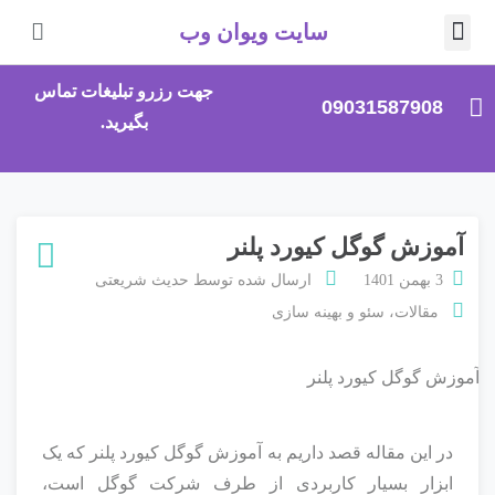
سایت ویوان وب
صلی
جهت رزرو تبلیغات تماس
09031587908
بگیرید.
آموزش گوگل کیورد پلنر
3 بهمن 1401
ارسال شده توسط
حدیث شریعتی
مقالات
،
سئو و بهینه سازی
در این مقاله قصد داریم به آموزش گوگل کیورد پلنر که یک
ابزار بسیار کاربردی از طرف شرکت گوگل است،