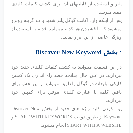
پلنر و استفاده از قابلیتهای آن برای کشف کلمات کلیدی
مفید میرسد.
پس از اینکه وارد اکانت گوگل پلنر شدید با دو گزینه روبرو
میشوید که با فشردن هر کدام میتوانید اقدام به استفاده از
ویژگی خاصی از این ابزار نمایید.
▫️ بخش Discover New Keyword
در این قسمت میتوانید به کشف کلمات کلیدی جدید خود
بپردازید. در عین حال چنانچه قصد راه اندازی یک کمپین
کلیکی تبلیغات در گوگل را دارید، میتوانید از این بخش برای
یافتن کلمه یا عبارات کلیدی موفق برای کمپین خود
بپردازید.
پیدا کردن کلید واژه های جدید از بخش Discover New
Keyword از طریق دو تب START WITH KEYWORDS و
START WITH A WEBSITE انجام میشود.