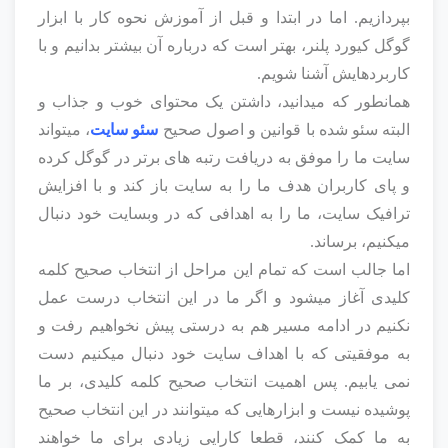
بپردازیم. اما در ابتدا و قبل از آموزش نحوه کار با ابزار
گوگل کیورد پلنر، بهتر است که درباره آن بیشتر بدانیم و با
کاربردهایش آشنا شویم.
همانطور که میدانید، داشتن یک محتوای خوب و جذاب و
البته سئو شده با قوانین و اصول صحیح
سئو سایت
، میتواند
سایت ما را موفق به دریافت رتبه های برتر در گوگل کرده
و پای کاربران هدف ما را به سایت باز کند و با افزایش
ترافیک سایت، ما را به اهدافی که در وبسایت خود دنبال
میکنیم، برساند.
اما جالب است که تمام این مراحل از انتخاب صحیح کلمه
کلیدی آغاز میشود و اگر ما در این انتخاب درست عمل
نکنیم در ادامه مسیر هم به درستی پیش نخواهیم رفت و
به موفقیتی که با اهداف سایت خود دنبال میکنیم دست
نمی یابیم. پس اهمیت انتخاب صحیح کلمه کلیدی، بر ما
پوشیده نیست و ابزارهایی که میتوانند در این انتخاب صحیح
به ما کمک کنند، قطعا کارایی زیادی برای ما خواهند